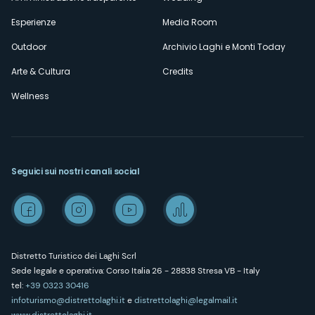
Esperienze
Media Room
Outdoor
Archivio Laghi e Monti Today
Arte & Cultura
Credits
Wellness
Seguici sui nostri canali social
Distretto Turistico dei Laghi Scrl
Sede legale e operativa: Corso Italia 26 - 28838 Stresa VB - Italy
tel:
+39 0323 30416
infoturismo@distrettolaghi.it
e
distrettolaghi@legalmail.it