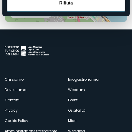
Rifiuta
Apri mappa
Menù
Chi siamo
Enogastronomia
Dove siamo
Webcam
secondario
Contatti
Eventi
Privacy
Ospitalità
Cookie Policy
Mice
Amministrazione trasparente
Wedding