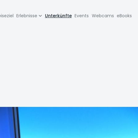
zione
iseziel
Erlebnisse
Unterkünfte
Events
Webcams
eBooks
pale