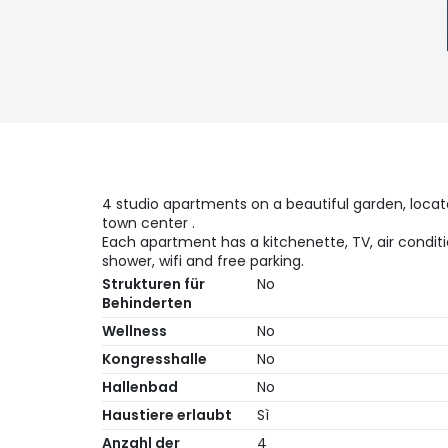
4 studio apartments on a beautiful garden, locat
town center .
Each apartment has a kitchenette, TV, air condit
shower, wifi and free parking.
Strukturen für
No
Behinderten
Wellness
No
Kongresshalle
No
Hallenbad
No
Haustiere erlaubt
Sì
Anzahl der
4