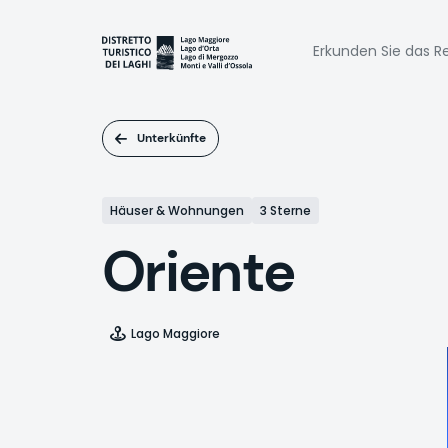
Direkt
zum
Naviga
Inhalt
Erkunden Sie das Re
princi
Unterkünfte
Häuser & Wohnungen
3 Sterne
Oriente
Lago Maggiore