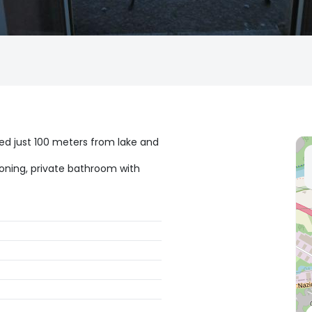
ed just 100 meters from lake and
ioning, private bathroom with