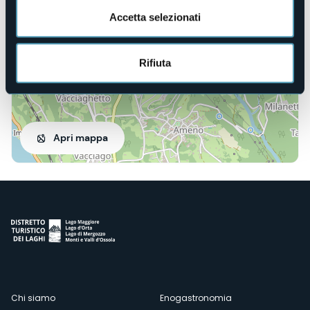
Accetta selezionati
Rifiuta
Apri mappa
Menù
Chi siamo
Enogastronomia