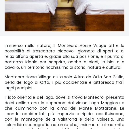
Immerso nella natura, il Monteoro Horse Village offre la
possibilità di trascorrere piacevoli giornate di sport e di
relax all'aria aperta e, grazie alla sua posizione, è il punto di
partenza ideale per scoprire, anche a piedi, in bici o a
cavallo, un territorio ricchissimo di storia, natura e cultura.
Monteoro Horse Village dista solo 4 km da Orta San Giulio,
perla del lago di Orta, il più occidentale e pittoresco fra i
laghi prealpini.
Il lato orientale del lago, dove si trova Monteoro, presenta
dolci colline che lo separano dal vicino Lago Maggiore e
che culminano con la cima del Monte Mottarone. Le
sponde occidentali, più impervie e ripide, costituiscono,
con le montagne della Valstrona e della Valsesia, una
splendida scenografia naturale che, insieme al clima mite