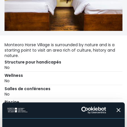
Monteoro Horse Village is surrounded by nature and is a
starting point to visit an area rich of culture, history and
nature.
Structure pour handicapés
No
Wellness
No
Salles de conférences
No
Piscine
No
Animaux acceptés
No