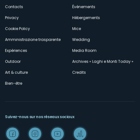
secondario
Contacts
Événements
Privacy
Hébergements
Cookie Policy
Mice
Amministrazione trasparente
Wedding
Expériences
Media Room
Outdoor
Archives « Laghi e Monti Today »
Art & culture
Credits
Bien-être
Suivez-nous sur nos réseaux sociaux