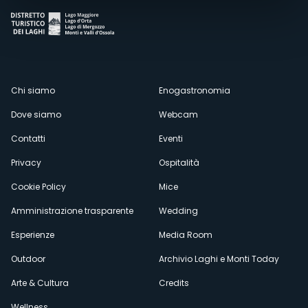
Menù
Chi siamo
Enogastronomia
Dove siamo
Webcam
secondario
Contatti
Eventi
Privacy
Ospitalità
Cookie Policy
Mice
Amministrazione trasparente
Wedding
Esperienze
Media Room
Outdoor
Archivio Laghi e Monti Today
Arte & Cultura
Credits
Wellness