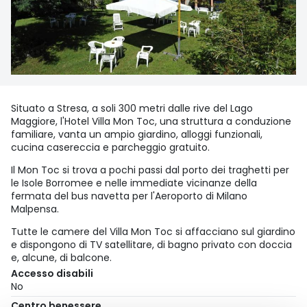
Situato a Stresa, a soli 300 metri dalle rive del Lago
Maggiore, l'Hotel Villa Mon Toc, una struttura a conduzione
familiare, vanta un ampio giardino, alloggi funzionali,
cucina casereccia e parcheggio gratuito.
Il Mon Toc si trova a pochi passi dal porto dei traghetti per
le Isole Borromee e nelle immediate vicinanze della
fermata del bus navetta per l'Aeroporto di Milano
Malpensa.
Tutte le camere del Villa Mon Toc si affacciano sul giardino
e dispongono di TV satellitare, di bagno privato con doccia
e, alcune, di balcone.
Accesso disabili
No
Centro benessere