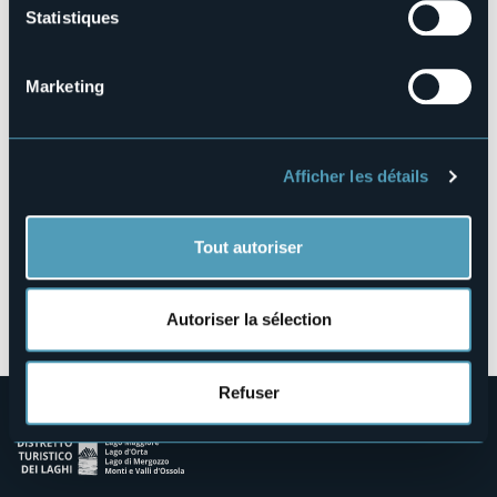
Statistiques
Via Duchessa di Genova, 67/69
28838 - STRESA (VB)
Marketing
Afficher les détails
Tout autoriser
Ouvrir la carte
Autoriser la sélection
Refuser