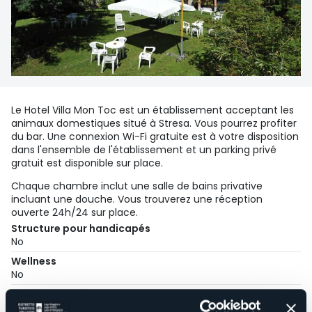
Le Hotel Villa Mon Toc est un établissement acceptant les
animaux domestiques situé à Stresa. Vous pourrez profiter
du bar. Une connexion Wi-Fi gratuite est à votre disposition
dans l'ensemble de l'établissement et un parking privé
gratuit est disponible sur place.
Chaque chambre inclut une salle de bains privative
incluant une douche. Vous trouverez une réception
ouverte 24h/24 sur place.
Structure pour handicapés
No
Wellness
No
Salles de conférences
No