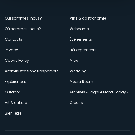
Menù
Qui sommes-nous?
Vins & gastronomie
Où sommes-nous?
Webcams
secondario
Contacts
Événements
Privacy
Hébergements
Cookie Policy
Mice
Amministrazione trasparente
Wedding
Expériences
Media Room
Outdoor
Archives « Laghi e Monti Today »
Art & culture
Credits
Bien-être