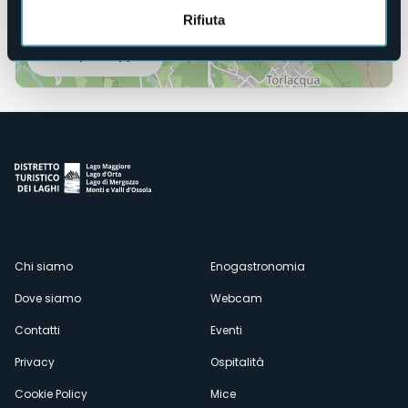
Rifiuta
Apri mappa
Menù
Chi siamo
Enogastronomia
Dove siamo
Webcam
secondario
Contatti
Eventi
Privacy
Ospitalità
Cookie Policy
Mice