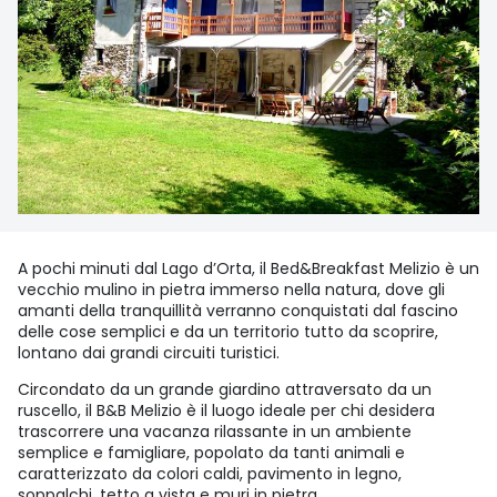
A pochi minuti dal Lago d’Orta, il Bed&Breakfast Melizio è un
vecchio mulino in pietra immerso nella natura, dove gli
amanti della tranquillità verranno conquistati dal fascino
delle cose semplici e da un territorio tutto da scoprire,
lontano dai grandi circuiti turistici.
Circondato da un grande giardino attraversato da un
ruscello, il B&B Melizio è il luogo ideale per chi desidera
trascorrere una vacanza rilassante in un ambiente
semplice e famigliare, popolato da tanti animali e
caratterizzato da colori caldi, pavimento in legno,
soppalchi, tetto a vista e muri in pietra.