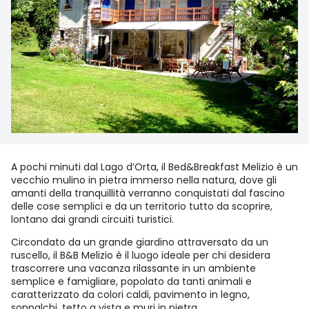
A pochi minuti dal Lago d’Orta, il Bed&Breakfast Melizio è un
vecchio mulino in pietra immerso nella natura, dove gli
amanti della tranquillità verranno conquistati dal fascino
delle cose semplici e da un territorio tutto da scoprire,
lontano dai grandi circuiti turistici.
Circondato da un grande giardino attraversato da un
ruscello, il B&B Melizio è il luogo ideale per chi desidera
trascorrere una vacanza rilassante in un ambiente
semplice e famigliare, popolato da tanti animali e
caratterizzato da colori caldi, pavimento in legno,
soppalchi, tetto a vista e muri in pietra.