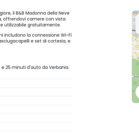
ggiore, il B&B Madonna della Neve
a, offrendovi camere con vista
e utilizzabile gratuitamente.
oni includono la connessione Wi-Fi
ciugacapelli e set di cortesia, e
 e 25 minuti d'auto da Verbania.