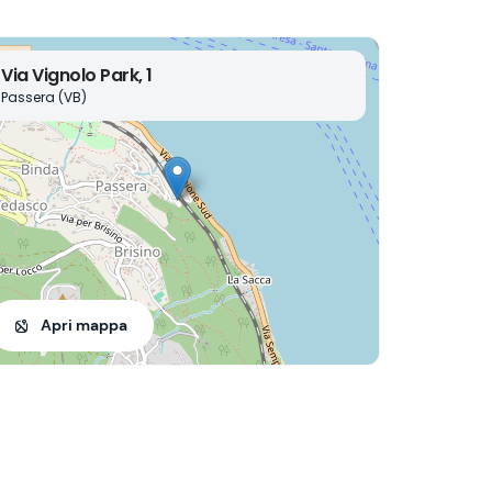
Via Vignolo Park, 1
Passera (VB)
Apri mappa