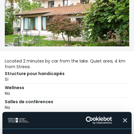
Located 2 minutes by car from the lake. Quiet area, 4 km
from Stresa.
Structure pour handicapés
Sì
Wellness
No
Salles de conférences
No
Piscine
Sì
Animaux acceptés