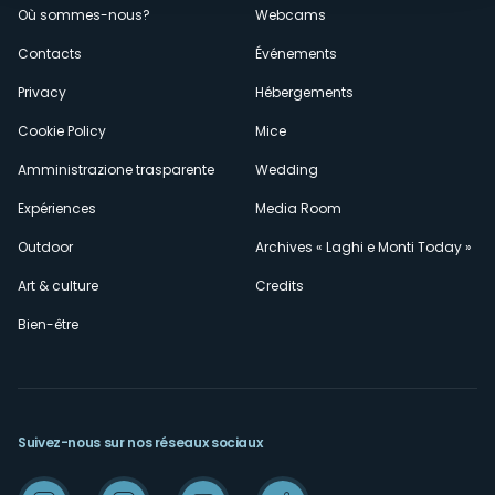
Où sommes-nous?
Webcams
secondario
Contacts
Événements
Privacy
Hébergements
Cookie Policy
Mice
Amministrazione trasparente
Wedding
Expériences
Media Room
Outdoor
Archives « Laghi e Monti Today »
Art & culture
Credits
Bien-être
Suivez-nous sur nos réseaux sociaux