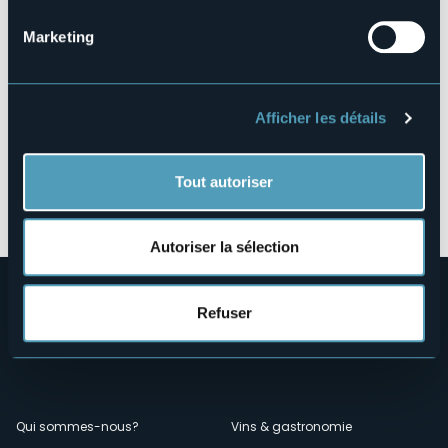
Marketing
Afficher les détails
Tout autoriser
Ouvrir la carte
Autoriser la sélection
Refuser
Menù
Qui sommes-nous?
Vins & gastronomie