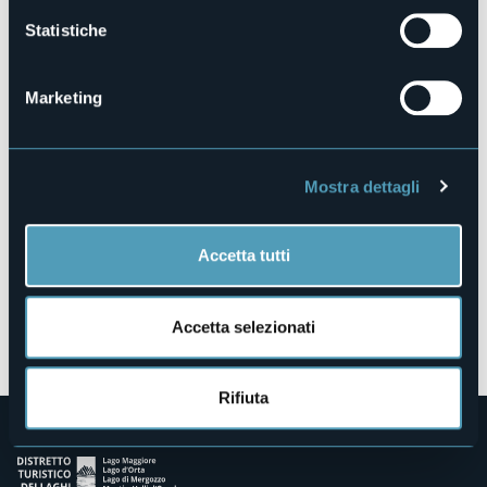
Statistiche
Via Vegno, 44
Marketing
28862 - CRODO (VB)
Mostra dettagli
Accetta tutti
Accetta selezionati
Apri mappa
Rifiuta