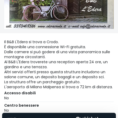
Il B&B L'Edera si trova a Crodo.
È disponibile una connessione Wi-Fi gratuita.
Dalle camere si può godere di una vista panoramica sulle
montagne circostanti.
Al B&B L'Edera troverete una reception aperta 24 ore, un
giardino e una terrazza.
Altri servizi offerti presso questa struttura includono un
salone comune, un deposito bagagli e un deposito sci.
La struttura offre un parcheggio gratuito.
L'aeroporto di Milano Malpensa si trova a 72 km di distanza.
Accesso disabili
No
Centro benessere
No
Sala congressi