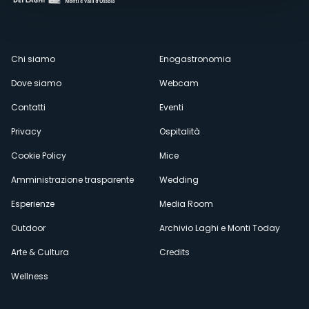
Menù
Chi siamo
Enogastronomia
Dove siamo
Webcam
secondario
Contatti
Eventi
Privacy
Ospitalità
Cookie Policy
Mice
Amministrazione trasparente
Wedding
Esperienze
Media Room
Outdoor
Archivio Laghi e Monti Today
Arte & Cultura
Credits
Wellness