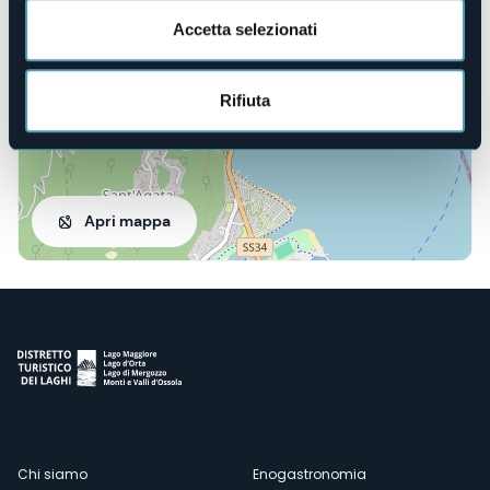
Accetta selezionati
Rifiuta
Apri mappa
Menù
Chi siamo
Enogastronomia