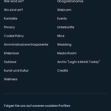
Menù
Wer sind wir?
Önogastronomie
Wo sind wir?
Webcam
secondario
Kontakte
Events
Privacy
Unterkünfte
Cookie Policy
Mice
Amministrazione trasparente
Wedding
Erlebnisse
Media Room
Outdoor
Archiv "Laghi e Monti Today"
Kunst und Kultur
Credits
Wellness
Folgen Sie uns auf unseren sozialen Profilen