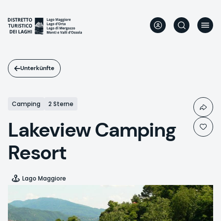
Direkt
zum
Inhalt
Unterkünfte
Camping
2 Sterne
Lakeview Camping
Resort
Lago Maggiore