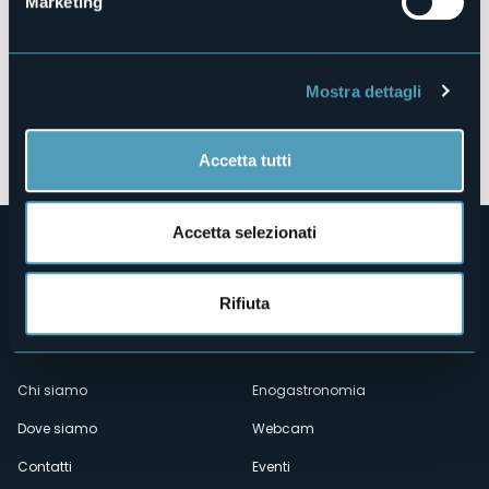
Marketing
Mostra dettagli
Apri mappa
Accetta tutti
Accetta selezionati
Rifiuta
Menù
Chi siamo
Enogastronomia
Dove siamo
Webcam
secondario
Contatti
Eventi