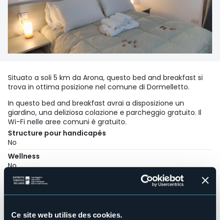
Situato a soli 5 km da Arona, questo bed and breakfast si
trova in ottima posizione nel comune di Dormelletto.
In questo bed and breakfast avrai a disposizione un
giardino, una deliziosa colazione e parcheggio gratuito. Il
Wi-Fi nelle aree comuni è gratuito.
Structure pour handicapés
No
Wellness
No
Salles de conférences
No
Piscine
No
Ce site web utilise des cookies.