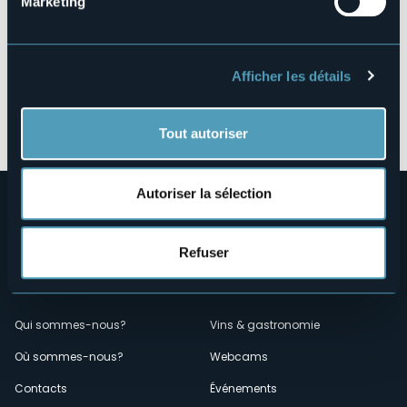
Marketing
Afficher les détails
Ouvrir la carte
Tout autoriser
Autoriser la sélection
Refuser
Menù
Qui sommes-nous?
Vins & gastronomie
Où sommes-nous?
Webcams
secondario
Contacts
Événements