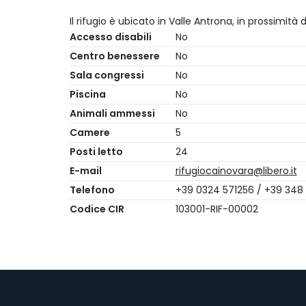
Il rifugio è ubicato in Valle Antrona, in prossimità d
Accesso disabili
No
Centro benessere
No
Sala congressi
No
Piscina
No
Animali ammessi
No
Camere
5
Posti letto
24
E-mail
rifugiocainovara@libero.it
Telefono
+39 0324 571256 / +39 34
Codice CIR
103001-RIF-00002