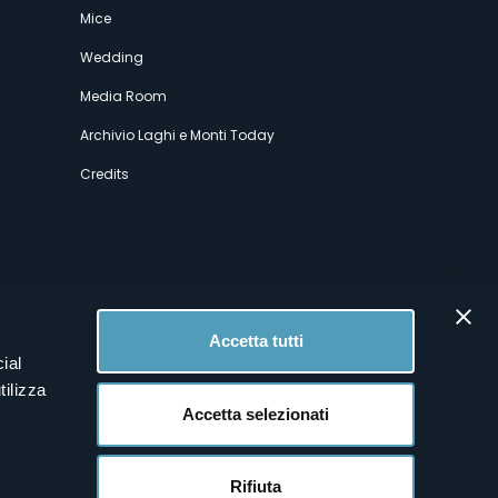
Mice
Wedding
Media Room
Archivio Laghi e Monti Today
Credits
Accetta tutti
ial
tilizza
Accetta selezionati
Rifiuta