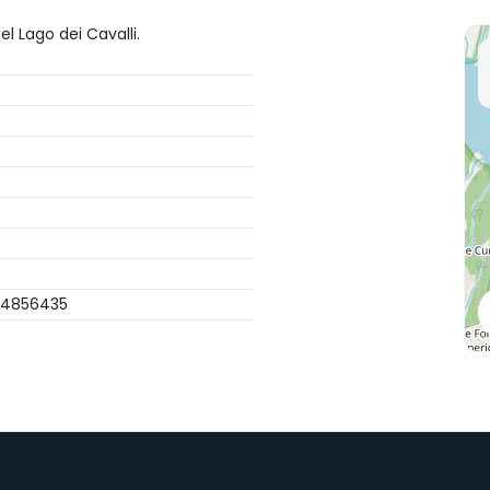
el Lago dei Cavalli.
8 4856435