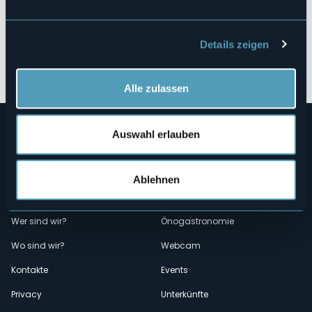
Details zeigen
Öffnen Sie die Karte
Alle zulassen
Auswahl erlauben
Ablehnen
Menù
Wer sind wir?
Önogastronomie
Wo sind wir?
Webcam
secondario
Kontakte
Events
Privacy
Unterkünfte