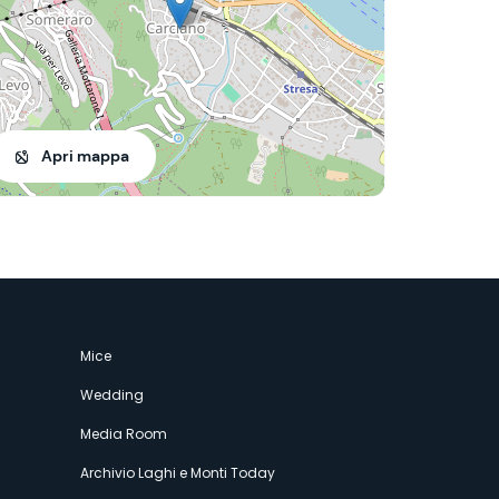
Apri mappa
Mice
Wedding
Media Room
Archivio Laghi e Monti Today