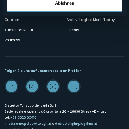
Ablehnen
Erlebnisse
Media Room
Outdoor
Archiv "Laghi e Monti Today"
Kunst und Kultur
Credits
Wellness
Folgen Sie uns auf unseren sozialen Profilen
Distretto Turistico dei Laghi Scrl
Sede legale e operativa: Corso Italia 26 - 28838 Stresa VB - Italy
tel:
+39 0323 30416
infoturismo@distrettolaghi.it
e
distrettolaghi@legalmail.it