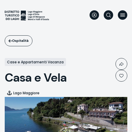
Salta
al
contenuto
principale
Ospitalità
Case e Appartamenti Vacanza
Casa e Vela
Lago Maggiore