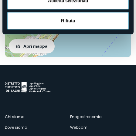
Accetta selezionati
Rifiuta
Apri mappa
Menù
Chi siamo
Enogastronomia
Dove siamo
Webcam
secondario