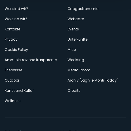
Menù
Wer sind wir?
Önogastronomie
Wo sind wir?
Webcam
secondario
Kontakte
Events
Privacy
Unterkünfte
Cookie Policy
Mice
Amministrazione trasparente
Wedding
Erlebnisse
Media Room
Outdoor
Archiv "Laghi e Monti Today"
Kunst und Kultur
Credits
Wellness