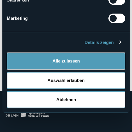
Via Martiri Oggebbiesi, 21
OGGEBBIO (VB)
Marketing
Details zeigen
Alle zulassen
Öffnen Sie die Karte
Auswahl erlauben
Ablehnen