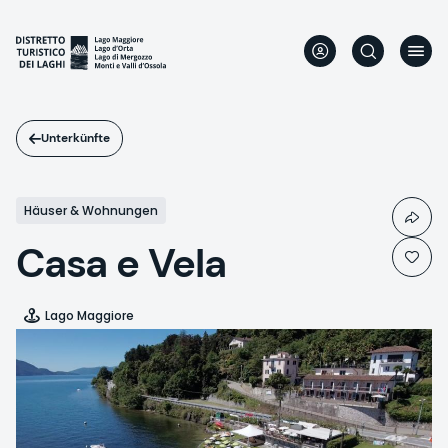
Direkt
zum
Inhalt
Unterkünfte
Häuser & Wohnungen
Casa e Vela
Lago Maggiore