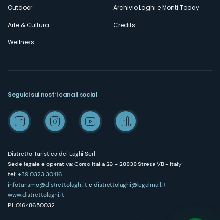
Outdoor
Archivio Laghi e Monti Today
Arte & Cultura
Credits
Wellness
Seguici sui nostri canali social
Distretto Turistico dei Laghi Scrl
Sede legale e operativa: Corso Italia 26 - 28838 Stresa VB - Italy
tel:
+39 0323 30416
infoturismo@distrettolaghi.it
e
distrettolaghi@legalmail.it
www.distrettolaghi.it
P.I. 01648650032