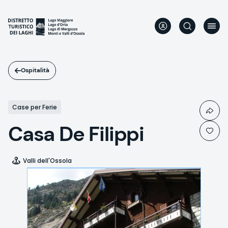
Salta
al
contenuto
principale
Ospitalità
Case per Ferie
Casa De Filippi
Valli dell'Ossola