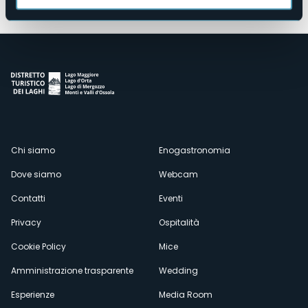
Menù
Chi siamo
Enogastronomia
Dove siamo
Webcam
secondario
Contatti
Eventi
Privacy
Ospitalità
Cookie Policy
Mice
Amministrazione trasparente
Wedding
Esperienze
Media Room