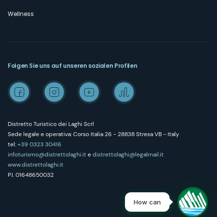
Wellness
Folgen Sie uns auf unseren sozialen Profilen
Distretto Turistico dei Laghi Scrl
Sede legale e operativa: Corso Italia 26 - 28838 Stresa VB - Italy
tel:
+39 0323 30416
infoturismo@distrettolaghi.it
e
distrettolaghi@legalmail.it
www.distrettolaghi.it
P.I. 01648650032