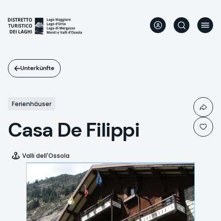
Direkt
zum
Inhalt
Unterkünfte
Ferienhäuser
Casa De Filippi
Valli dell'Ossola