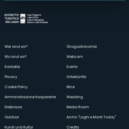
Menù
Wer sind wir?
Önogastronomie
Wo sind wir?
Webcam
secondario
Kontakte
Events
Privacy
Unterkünfte
Cookie Policy
Mice
Amministrazione trasparente
Wedding
Erlebnisse
Media Room
Outdoor
Archiv "Laghi e Monti Today"
Kunst und Kultur
Credits