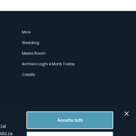
Mice
Wedding
Media Room
Archivio Laghi e Monti Today
Credits
Accetta tutti
ial
tilizza