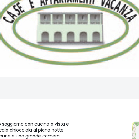
 soggiorno con cucina a vista e
cala chiocciola al piano notte
omune e una grande camera