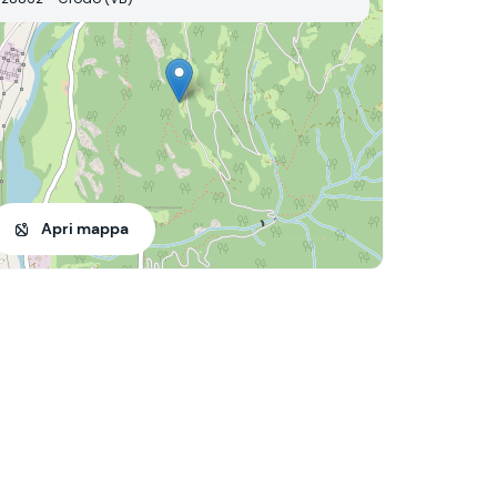
Apri mappa