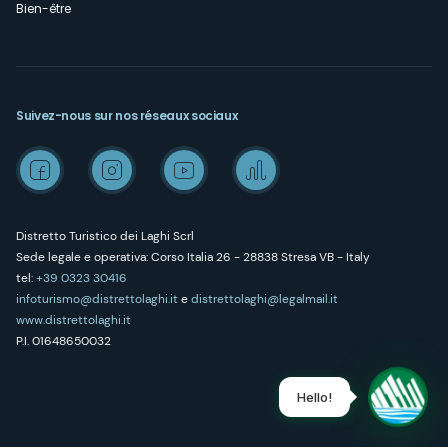
Bien-être
Suivez-nous sur nos réseaux sociaux
Distretto Turistico dei Laghi Scrl
Sede legale e operativa: Corso Italia 26 - 28838 Stresa VB - Italy
tel:
+39 0323 30416
infoturismo@distrettolaghi.it
e
distrettolaghi@legalmail.it
www.distrettolaghi.it
P.I. 01648650032