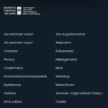
Menù
Qui sommes-nous?
Vins & gastronomie
Où sommes-nous?
Webcams
secondario
Contacts
Événements
Privacy
Hébergements
Cookie Policy
Mice
Amministrazione trasparente
Wedding
Expériences
Media Room
Outdoor
Archives « Laghi e Monti Today »
Art & culture
Credits