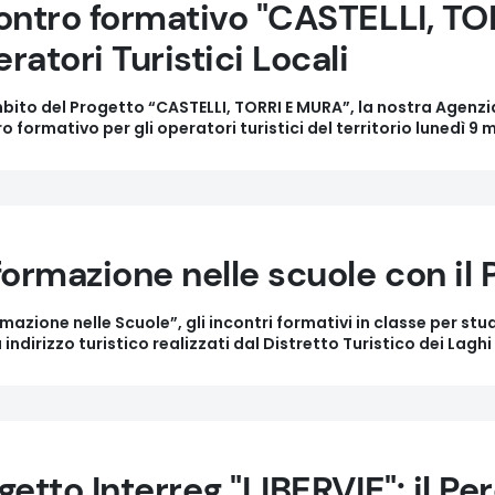
ontro formativo "CASTELLI, TO
ratori Turistici Locali
bito del Progetto “CASTELLI, TORRI E MURA”, la nostra Agenzi
o formativo per gli operatori turistici del territorio lunedì 9
formazione nelle scuole con il
mazione nelle Scuole”, gli incontri formativi in classe per stude
a indirizzo turistico realizzati dal Distretto Turistico dei Laghi 
getto Interreg "LIBERVIE": il Pe