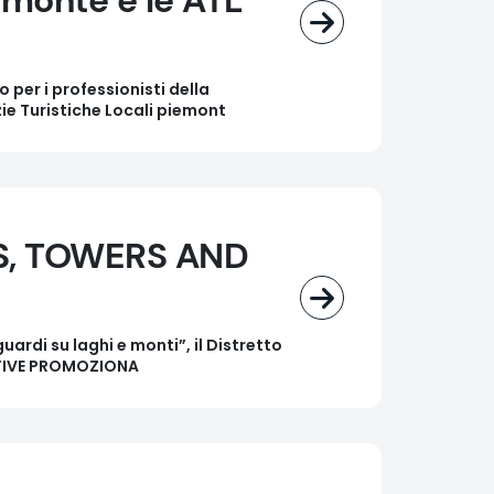
iemonte e le ATL
per i professionisti della
ie Turistiche Locali piemont
S, TOWERS AND
ardi su laghi e monti”, il Distretto
IATIVE PROMOZIONA