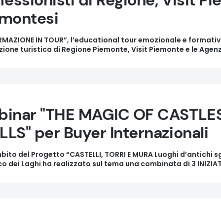
fessionisti di Regione, Visit P
montesi
MAZIONE IN TOUR”, l’educational tour emozionale e formativo 
one turistica di Regione Piemonte, Visit Piemonte e le Agenz
binar "THE MAGIC OF CASTLE
LS" per Buyer Internazionali
bito del Progetto “CASTELLI, TORRI E MURA Luoghi d’antichi sgu
ico dei Laghi ha realizzato sul tema una combinata di 3 INIZ