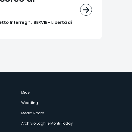
tto Interreg “LIBERVIE - Libertà di
Mice
Wedding
Media Room
Archivio Laghi e Monti Today