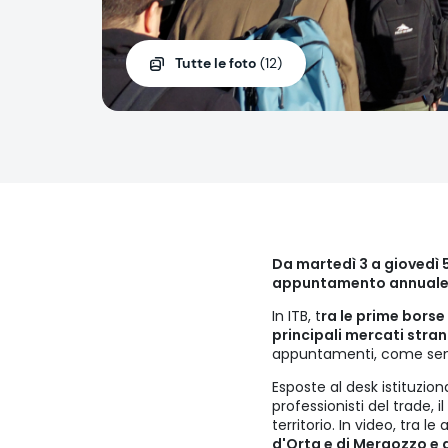
Tutte le foto
(12)
Da martedì 3 a giovedì 5
appuntamento annuale p
In ITB, t
ra le prime borse
principali mercati stran
appuntamenti, come sem
Esposte al desk istituzion
professionisti del trade, 
territorio. In video, tra le
d'Orta e di Mergozzo e d