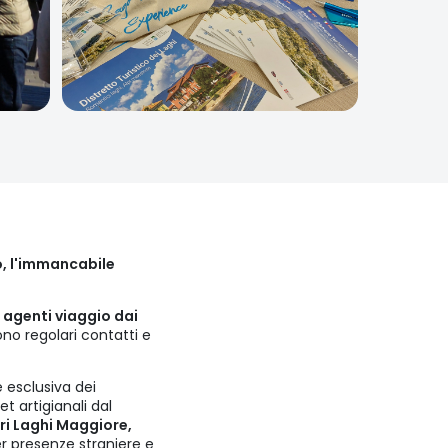
no, l'immancabile
 agenti viaggio dai
no regolari contatti e
e esclusiva dei
t artigianali dal
ri Laghi Maggiore,
r presenze straniere e