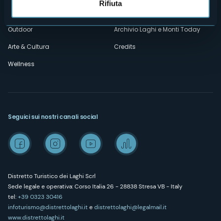
Rifiuta
Esperienze
Media Room
Outdoor
Archivio Laghi e Monti Today
Arte & Cultura
Credits
Wellness
Seguici sui nostri canali social
Distretto Turistico dei Laghi Scrl
Sede legale e operativa: Corso Italia 26 - 28838 Stresa VB - Italy
tel:
+39 0323 30416
infoturismo@distrettolaghi.it
e
distrettolaghi@legalmail.it
www.distrettolaghi.it