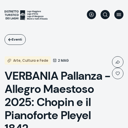
Salta
al
contenuto
principale
Eventi
Arte, Cultura e Fede
2 MAG
VERBANIA Pallanza -
Allegro Maestoso
2025: Chopin e il
Pianoforte Pleyel