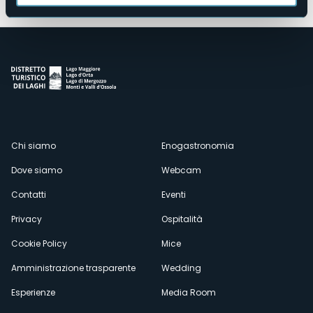
Menù
Chi siamo
Enogastronomia
Dove siamo
Webcam
secondario
Contatti
Eventi
Privacy
Ospitalità
Cookie Policy
Mice
Amministrazione trasparente
Wedding
Esperienze
Media Room