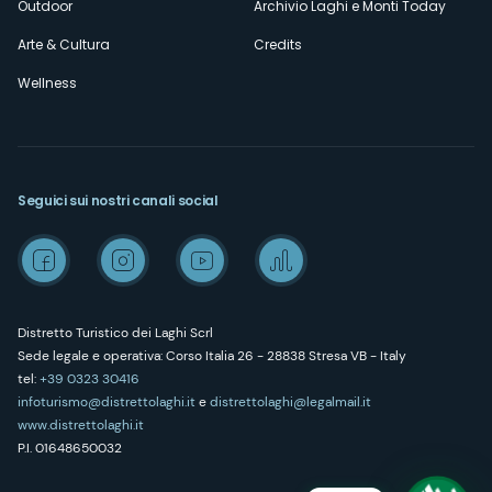
Outdoor
Archivio Laghi e Monti Today
Arte & Cultura
Credits
Wellness
Seguici sui nostri canali social
Distretto Turistico dei Laghi Scrl
Sede legale e operativa: Corso Italia 26 - 28838 Stresa VB - Italy
tel:
+39 0323 30416
infoturismo@distrettolaghi.it
e
distrettolaghi@legalmail.it
www.distrettolaghi.it
P.I. 01648650032