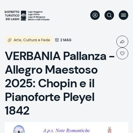
Direkt
zum
Inhalt
Arte, Cultura e Fede
2 MAG
VERBANIA Pallanza -
Allegro Maestoso
2025: Chopin e il
Pianoforte Pleyel
1842