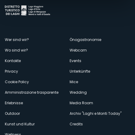
Menù
Wer sind wir?
Önogastronomie
Wo sind wir?
Webcam
secondario
Kontakte
Events
Privacy
Unterkünfte
Cookie Policy
Mice
Amministrazione trasparente
Wedding
Erlebnisse
Media Room
Outdoor
Archiv "Laghi e Monti Today"
Kunst und Kultur
Credits
Wellness