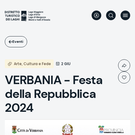
Salta
al
contenuto
principale
Eventi
Arte, Cultura e Fede
2 GIU
VERBANIA - Festa
della Repubblica
2024