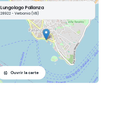
Lungolago Pallanza
28922 - Verbania (VB)
Ouvrir la carte