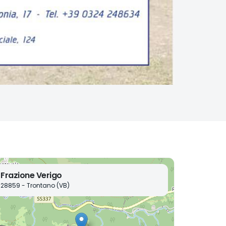
Frazione Verigo
28859 - Trontano (VB)