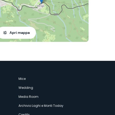
Apri mappa
Mice
Wedding
Media Room
Archivio Laghi e Monti Today
Credits