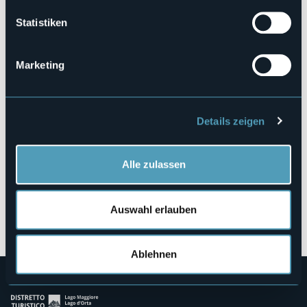
proloco.trontano@gmail.com
Statistiken
Frazione Verigo
Marketing
28859 - Trontano (VB)
Details zeigen
Alle zulassen
Auswahl erlauben
Öffnen Sie die Karte
Ablehnen