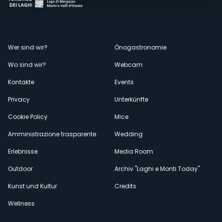
Menù
Wer sind wir?
Önogastronomie
Wo sind wir?
Webcam
secondario
Kontakte
Events
Privacy
Unterkünfte
Cookie Policy
Mice
Amministrazione trasparente
Wedding
Erlebnisse
Media Room
Outdoor
Archiv "Laghi e Monti Today"
Kunst und Kultur
Credits
Wellness