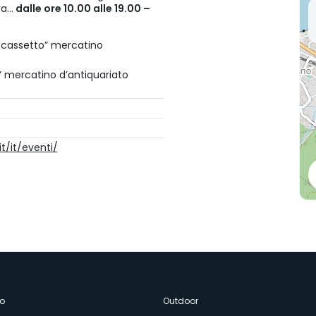
a...
dalle ore 10.00 alle 19.00 –
el cassetto” mercatino
o” mercatino d’antiquariato
t/it/eventi/
o
Outdoor