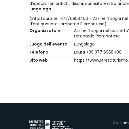
d’epoca, libri antichi, dischi, curiosità e altro ancor
lungolago
(Info: Laura tel. 377/6958400 – Ass.ne “I sogni n
d’antiquariato Lombardo Piemontese)
Organizzatore
Ass.ne “I sogni nel cassett
Lombardo Piemontese
Luogo dell'evento
Lungolago
Telefono
Laura +39 377 6958400
Sito web
https://www.stresaturismo.i
Chi siam