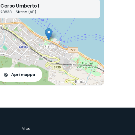
Corso Umberto I
28838 - Stresa (VB)
Apri mappa
Mice