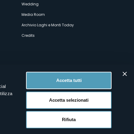
Wedding
Media Room
Archivio Laghi e Monti Today
Credits
Accetta tutti
ial
tilizza
Accetta selezionati
Rifiuta