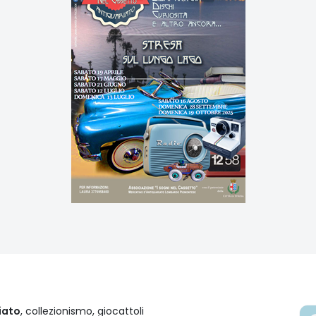
iato
, collezionismo, giocattoli