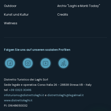
Outdoor
Archiv "Laghi e Monti Today"
Kunst und Kultur
Credits
Wellness
Folgen Sie uns auf unseren sozialen Profilen
Distretto Turistico dei Laghi Scrl
Sede legale e operativa: Corso Italia 26 - 28838 Stresa VB - Italy
tel:
+39 0323 30416
infoturismo@distrettolaghi.it
e
distrettolaghi@legalmail.it
www.distrettolaghi.it
P.I. 01648650032