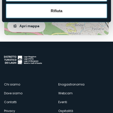
Rifiuta
Apri mappa
Menù
Chi siamo
Enogastronomia
Dove siamo
Webcam
secondario
Contatti
Eventi
Privacy
Ospitalità