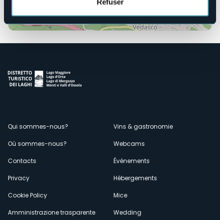
Refuser
Ouvrir la carte
Menù
Qui sommes-nous?
Vins & gastronomie
Où sommes-nous?
Webcams
secondario
Contacts
Événements
Privacy
Hébergements
Cookie Policy
Mice
Amministrazione trasparente
Wedding