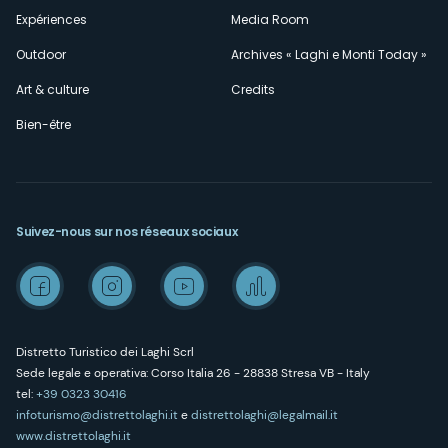
Expériences
Media Room
Outdoor
Archives « Laghi e Monti Today »
Art & culture
Credits
Bien-être
Suivez-nous sur nos réseaux sociaux
Distretto Turistico dei Laghi Scrl
Sede legale e operativa: Corso Italia 26 - 28838 Stresa VB - Italy
tel:
+39 0323 30416
infoturismo@distrettolaghi.it
e
distrettolaghi@legalmail.it
www.distrettolaghi.it