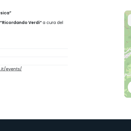
usica”
“Ricordando Verdi“
a cura del
it/events/