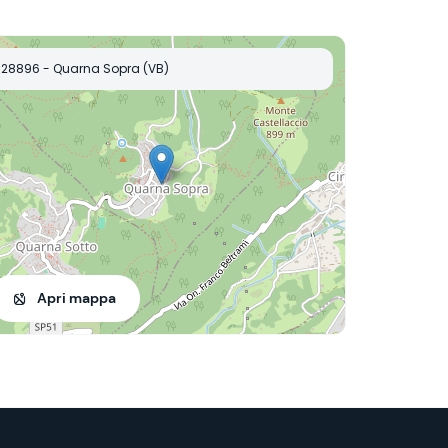
28896 - Quarna Sopra (VB)
Apri mappa