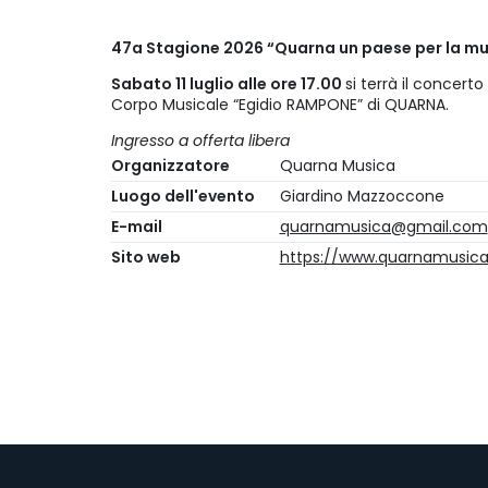
47a Stagione 2026 “Quarna un paese per la m
Sabato 11 luglio alle ore 17.00
si terrà il concerto
Corpo Musicale “Egidio RAMPONE” di QUARNA.
Ingresso a offerta libera
Organizzatore
Quarna Musica
Luogo dell'evento
Giardino Mazzoccone
E-mail
quarnamusica@gmail.com
Sito web
https://www.quarnamusica.