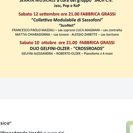
usica”