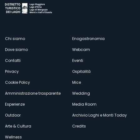
Menù
Chi siamo
Enogastronomia
Dove siamo
Webcam
secondario
Contatti
Eventi
Privacy
Ospitalità
Cookie Policy
Mice
Amministrazione trasparente
Wedding
Esperienze
Media Room
Outdoor
Archivio Laghi e Monti Today
Arte & Cultura
Credits
Wellness