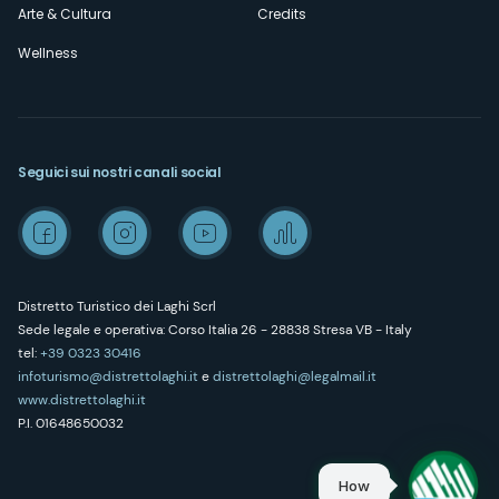
Arte & Cultura
Credits
Wellness
Seguici sui nostri canali social
Distretto Turistico dei Laghi Scrl
Sede legale e operativa: Corso Italia 26 - 28838 Stresa VB - Italy
tel:
+39 0323 30416
infoturismo@distrettolaghi.it
e
distrettolaghi@legalmail.it
www.distrettolaghi.it
P.I. 01648650032