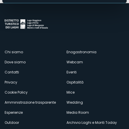
Menù
Chi siamo
Enogastronomia
Dove siamo
Webcam
secondario
Contatti
Eventi
Privacy
Ospitalità
Cookie Policy
Mice
Amministrazione trasparente
Wedding
Esperienze
Media Room
Outdoor
Archivio Laghi e Monti Today