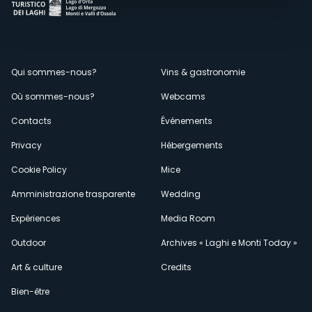
Menù
Qui sommes-nous?
Vins & gastronomie
Où sommes-nous?
Webcams
secondario
Contacts
Événements
Privacy
Hébergements
Cookie Policy
Mice
Amministrazione trasparente
Wedding
Expériences
Media Room
Outdoor
Archives « Laghi e Monti Today »
Art & culture
Credits
Bien-être