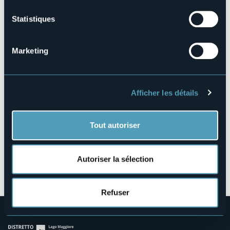
terra/61574489965453/
Statistiques
Parco Maulini, 1
Marketing
28887 - Omegna (VB)
Afficher les détails
Tout autoriser
Autoriser la sélection
Ouvrir la carte
Refuser