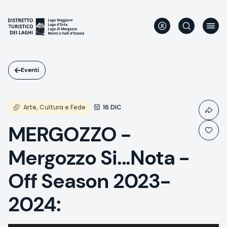
Salta
al
contenuto
principale
Eventi
Arte, Cultura e Fede
16 DIC
MERGOZZO -
Mergozzo Si...Nota -
Off Season 2023-
2024: