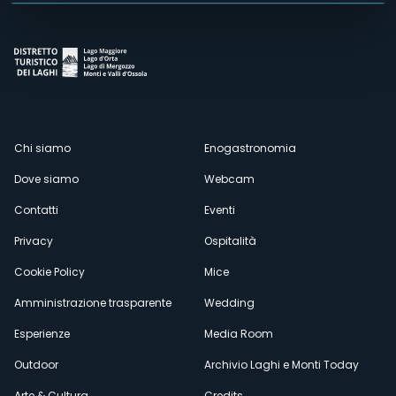
Menù
Chi siamo
Enogastronomia
Dove siamo
Webcam
secondario
Contatti
Eventi
Privacy
Ospitalità
Cookie Policy
Mice
Amministrazione trasparente
Wedding
Esperienze
Media Room
Outdoor
Archivio Laghi e Monti Today
Arte & Cultura
Credits