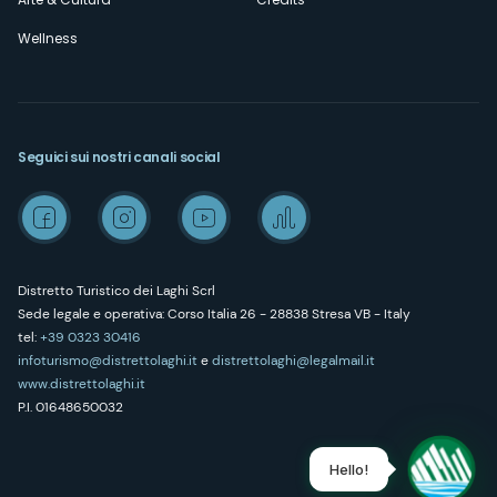
Wellness
Seguici sui nostri canali social
Distretto Turistico dei Laghi Scrl
Sede legale e operativa: Corso Italia 26 - 28838 Stresa VB - Italy
tel:
+39 0323 30416
infoturismo@distrettolaghi.it
e
distrettolaghi@legalmail.it
www.distrettolaghi.it
P.I. 01648650032