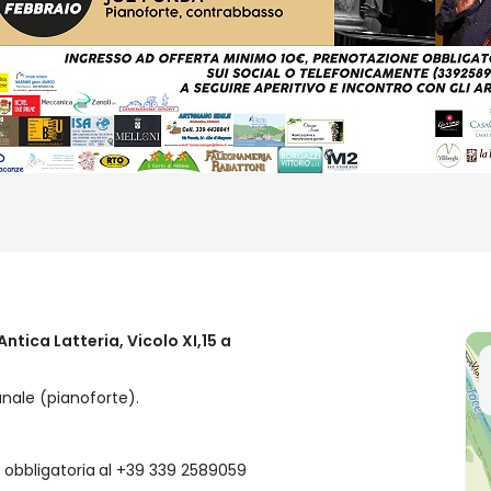
ntica Latteria, Vicolo XI,15 a
nale (pianoforte).
 obbligatoria
al +39 339 2589059