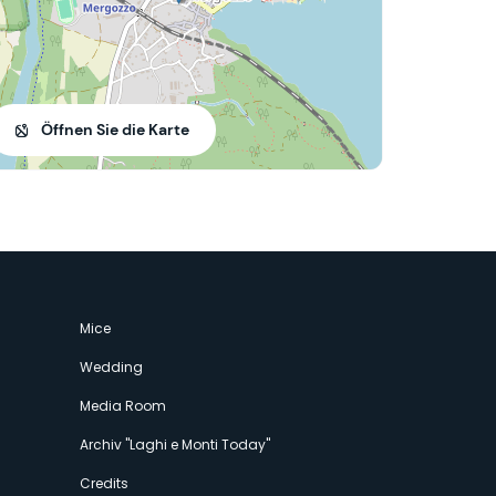
Öffnen Sie die Karte
Mice
Wedding
Media Room
Archiv "Laghi e Monti Today"
Credits