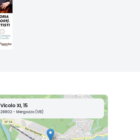
Vicolo XI, 15
28802 - Mergozzo (VB)