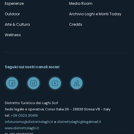
Esperienze
Media Room
Outdoor
Archivio Laghi e Monti Today
Arte & Cultura
Credits
Wellness
Seguici sui nostri canali social
Distretto Turistico dei Laghi Scrl
Sede legale e operativa: Corso Italia 26 - 28838 Stresa VB - Italy
tel:
+39 0323 30416
infoturismo@distrettolaghi.it
e
distrettolaghi@legalmail.it
www.distrettolaghi.it