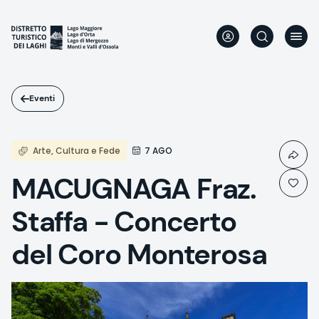
Salta
al
contenuto
principale
Eventi
Arte, Cultura e Fede
7 AGO
MACUGNAGA Fraz.
Staffa - Concerto
del Coro Monterosa