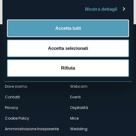
Apri mappa
Mostra dettagli
Accetta tutti
Accetta selezionati
Rifiuta
Menù
Chi siamo
Enogastronomia
Dove siamo
Webcam
secondario
Contatti
Eventi
Privacy
Ospitalità
Cookie Policy
Mice
Amministrazione trasparente
Wedding