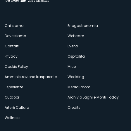
Menù
Chi siamo
Enogastronomia
Dove siamo
Webcam
secondario
Contatti
Eventi
Privacy
Ospitalità
Cookie Policy
Mice
Amministrazione trasparente
Wedding
Esperienze
Media Room
Outdoor
Archivio Laghi e Monti Today
Arte & Cultura
Credits
Wellness