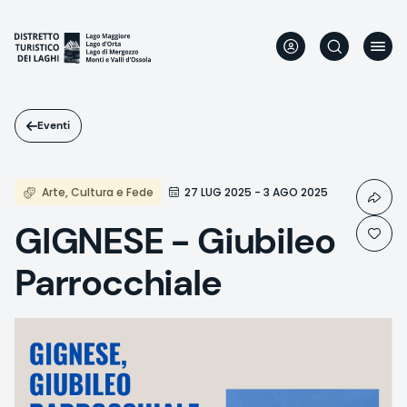
Salta
al
contenuto
principale
Eventi
Arte, Cultura e Fede
27 LUG 2025 - 3 AGO 2025
GIGNESE - Giubileo
Parrocchiale