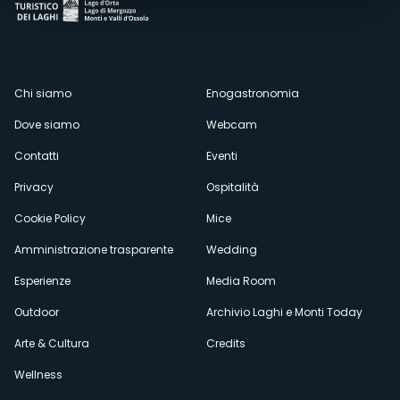
Menù
Chi siamo
Enogastronomia
Dove siamo
Webcam
secondario
Contatti
Eventi
Privacy
Ospitalità
Cookie Policy
Mice
Amministrazione trasparente
Wedding
Esperienze
Media Room
Outdoor
Archivio Laghi e Monti Today
Arte & Cultura
Credits
Wellness