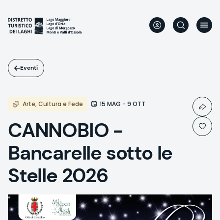
Salta
al
contenuto
principale
Eventi
Arte, Cultura e Fede
15 MAG - 9 OTT
CANNOBIO -
Bancarelle sotto le
Stelle 2026