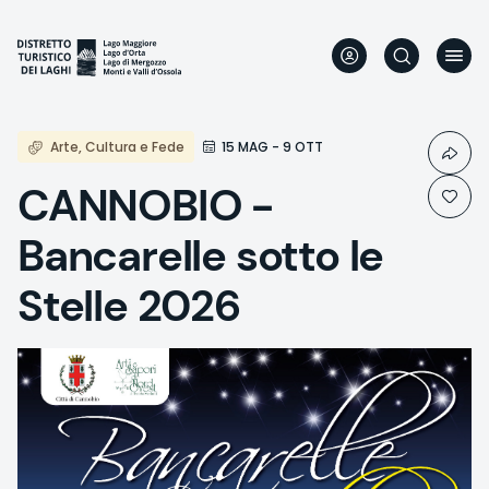
Direkt
zum
Inhalt
Arte, Cultura e Fede
15 MAG - 9 OTT
CANNOBIO -
Bancarelle sotto le
Stelle 2026