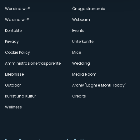
Menù
Wer sind wir?
Önogastronomie
Wo sind wir?
Webcam
secondario
Kontakte
Events
Privacy
Unterkünfte
Cookie Policy
Mice
Amministrazione trasparente
Wedding
Erlebnisse
Media Room
Outdoor
Archiv "Laghi e Monti Today"
Kunst und Kultur
Credits
Wellness