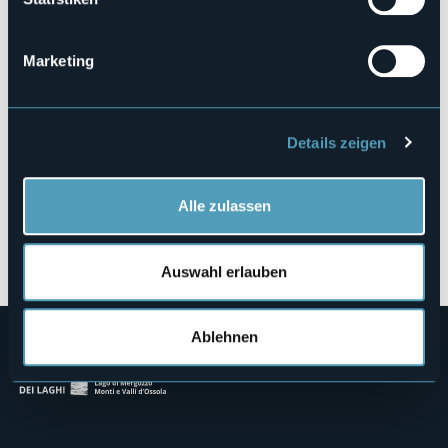
Lungolago
28822 - Cannobio (VB)
Marketing
Details zeigen
Alle zulassen
Öffnen Sie die Karte
Auswahl erlauben
Ablehnen