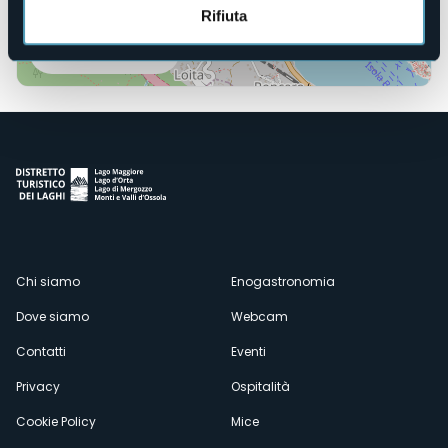
Rifiuta
Apri mappa
Menù
Chi siamo
Enogastronomia
Dove siamo
Webcam
secondario
Contatti
Eventi
Privacy
Ospitalità
Cookie Policy
Mice