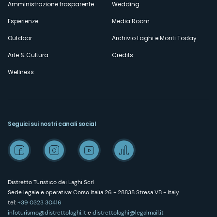
Amministrazione trasparente
Wedding
Esperienze
Media Room
Outdoor
Archivio Laghi e Monti Today
Arte & Cultura
Credits
Wellness
Seguici sui nostri canali social
Distretto Turistico dei Laghi Scrl
Sede legale e operativa: Corso Italia 26 - 28838 Stresa VB - Italy
tel:
+39 0323 30416
infoturismo@distrettolaghi.it
e
distrettolaghi@legalmail.it